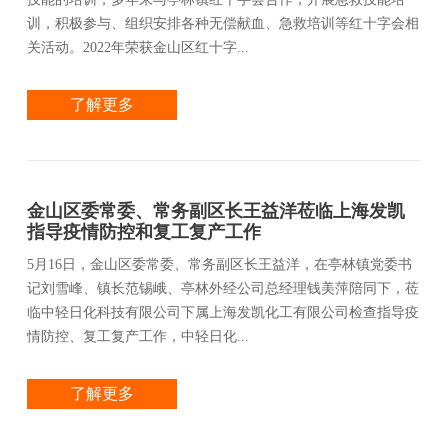
训，积极参与、组织安排各种无偿献血、急救培训等红十字会相
关活动。2022年荣获金山区红十字...
了解更多
金山区委常委、常务副区长王益洋莅临上海发凯
指导疫情防控和复工复产工作
5月16日，金山区委常委、常务副区长王益洋，在亭林镇党委书
记刘雪峰、镇长范锡峨、亭林外经公司总经理钱美萍陪同下，莅
临中轻日化科技有限公司下属上海发凯化工有限公司检查指导疫
情防控、复工复产工作，中轻日化...
了解更多