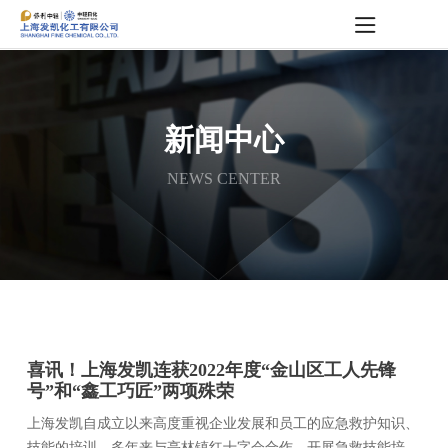
新闻中心
NEWS CENTER
喜讯！上海发凯连获2022年度“金山区工人先锋
号”和“鑫工巧匠”两项殊荣
上海发凯自成立以来高度重视企业发展和员工的应急救护知识、
技能的培训，多年来与亭林镇红十字会合作，开展急救技能培