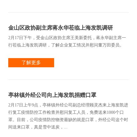
金山区政协副主席蒋永华莅临上海发凯调研
2月17日下午，受金山区政协主席王美新委托，蒋永华副主席一
行莅临上海发凯调研，了解企业复工情况并慰问董万田委员。
了解更多
亭林镇外经公司向上海发凯捐赠口罩
2月17日上午9点，亭林镇外经公司副总经理顾灵杰来上海发凯进
行复工疫情防控工作检查并慰问复工人员，免费送来1000个口
罩。目前，公司疫情防控物资最缺的就是口罩，外经公司这个时
间送来口罩，真是雪中送炭，...