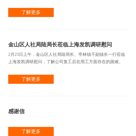
了解更多
金山区人社局陆局长莅临上海发凯调研慰问
2月23日上午，金山区人社局陆局长、亭林镇干副镇长一行莅临
上海发凯调研慰问，了解公司复工后在用工方面存在的困难。
了解更多
感谢信
了解更多